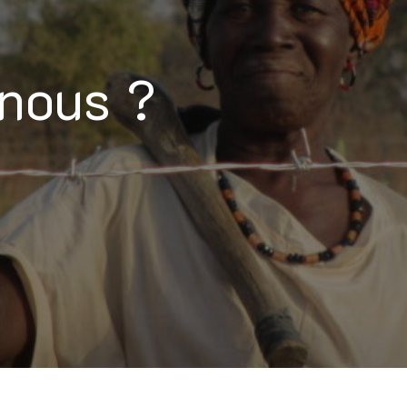
nous ?