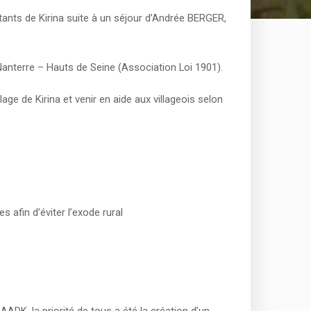
itants de Kirina suite à un séjour d’Andrée BERGER,
anterre – Hauts de Seine (Association Loi 1901).
ge de Kirina et venir en aide aux villageois selon
 afin d’éviter l’exode rural