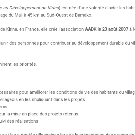
de au Développement de Kirina
) est née d’une volonté d’aider les hab
illage du Mali à 45 km au Sud-Ouest de Bamako.
e Kirina, en France, elle crée l’association
AADK le 23 août 2007
à N
réunir des personnes pour contribuer au développement durable du villa
inent les priorités.
saires pour améliorer les conditions de vie des habitants du villages
villageois en les impliquant dans les projets
eois
ur la mise en place des projets retenus
ivi des réalisations