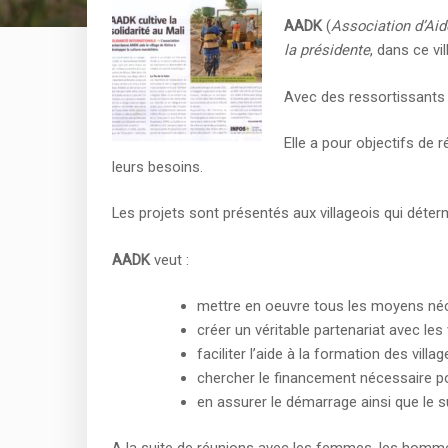
AADK
(
Association d’Ai
la présidente
, dans ce v
Avec des ressortissants d
Elle a pour objectifs de 
leurs besoins.
Les projets sont présentés aux villageois qui déterm
AADK
veut :
mettre en oeuvre tous les moyens néces
créer un véritable partenariat avec les 
faciliter l’aide à la formation des villag
chercher le financement nécessaire po
en assurer le démarrage ainsi que le su